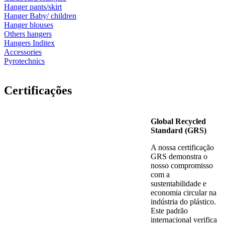
Hanger pants/skirt
Hanger Baby/ children
Hanger blouses
Others hangers
Hangers Inditex
Accessories
Pyrotechnics
Certificações
Global Recycled
Standard (GRS)
A nossa certificação
GRS demonstra o
nosso compromisso
com a
sustentabilidade e
economia circular na
indústria do plástico.
Este padrão
internacional verifica