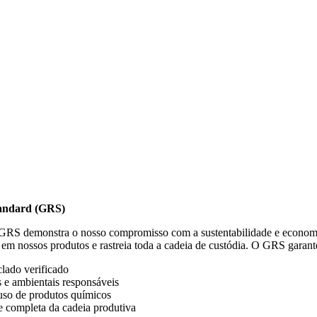
tandard (GRS)
 GRS demonstra o nosso compromisso com a sustentabilidade e economia c
 em nossos produtos e rastreia toda a cadeia de custódia. O GRS garant
lado verificado
is e ambientais responsáveis
uso de produtos químicos
e completa da cadeia produtiva