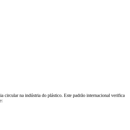
ircular na indústria do plástico. Este padrão internacional verifica
e: