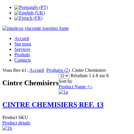
Accueil
Sur nous
Services
Produits
Contacts
Vous êtes ici :
Accueil
Produtos (2)
Cintre Chemisiers
Résultats 1 à 8 sur 8
Sort by
Cintre Chemisiers
Product Name +/-
CINTRE CHEMISIERS REF. 13
Product SKU
Product details