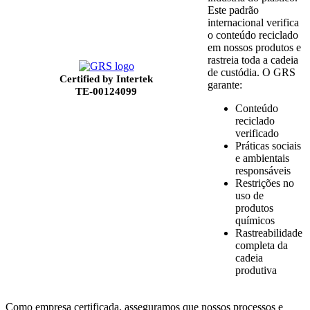
Este padrão
internacional verifica
o conteúdo reciclado
em nossos produtos e
rastreia toda a cadeia
de custódia. O GRS
Certified by Intertek
garante:
TE-00124099
Conteúdo
reciclado
verificado
Práticas sociais
e ambientais
responsáveis
Restrições no
uso de
produtos
químicos
Rastreabilidade
completa da
cadeia
produtiva
Como empresa certificada, asseguramos que nossos processos e