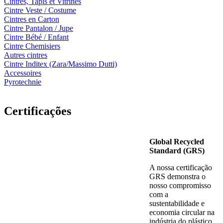
Cintres, Tapis et Vitrines
Cintre Veste / Costume
Cintres en Carton
Cintre Pantalon / Jupe
Cintre Bébé / Enfant
Cintre Chemisiers
Autres cintres
Cintre Inditex (Zara/Massimo Dutti)
Accessoires
Pyrotechnie
Certificações
Global Recycled
Standard (GRS)
A nossa certificação
GRS demonstra o
nosso compromisso
com a
sustentabilidade e
economia circular na
indústria do plástico.