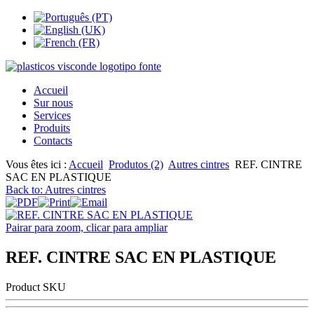
Accueil
Sur nous
Services
Produits
Contacts
Vous êtes ici :
Accueil
Produtos (2)
Autres cintres
REF. CINTRE
SAC EN PLASTIQUE
Back to: Autres cintres
Pairar para zoom, clicar para ampliar
REF. CINTRE SAC EN PLASTIQUE
Product SKU