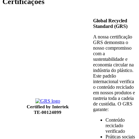
Certificações
Global Recycled
Standard (GRS)
A nossa certificação
GRS demonstra o
nosso compromisso
com a
sustentabilidade e
economia circular na
indústria do plástico.
Este padrão
internacional verifica
o conteúdo reciclado
em nossos produtos e
rastreia toda a cadeia
de custódia. O GRS
Certified by Intertek
garante:
TE-00124099
Conteúdo
reciclado
verificado
Práticas sociais